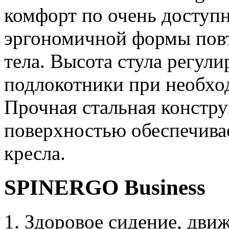
комфорт по очень доступн
эргономичной формы повт
тела. Высота стула регули
подлокотники при необхо
Прочная стальная констр
поверхностью обеспечивае
кресла.
SPINERGO Business
Здоровое сидение, дви