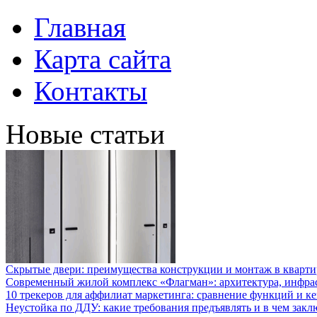
Главная
Карта сайта
Контакты
Новые статьи
Скрытые двери: преимущества конструкции и монтаж в кварти
Современный жилой комплекс «Флагман»: архитектура, инфра
10 трекеров для аффилиат маркетинга: сравнение функций и к
Неустойка по ДДУ: какие требования предъявлять и в чем закл