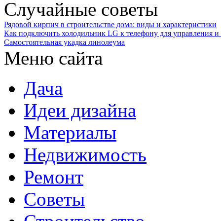
Случайные советы
Рядовой кирпич в строительстве дома: виды и характеристики
Как подключить холодильник LG к телефону для управления и
Самостоятельная укадка линолеума
Меню сайта
Дача
Идеи дизайна
Материалы
Недвижимость
Ремонт
Советы