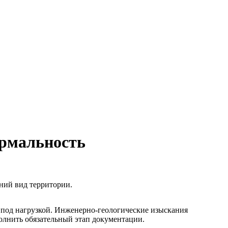
ормальность
шний вид территории.
е под нагрузкой. Инженерно-геологические изыскания
олнить обязательный этап документации.