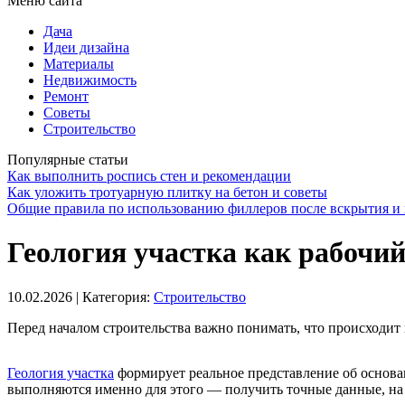
Меню сайта
Дача
Идеи дизайна
Материалы
Недвижимость
Ремонт
Советы
Строительство
Популярные статьи
Как выполнить роспись стен и рекомендации
Как уложить тротуарную плитку на бетон и советы
Общие правила по использованию филлеров после вскрытия и 
Геология участка как рабочи
10.02.2026
| Категория:
Строительство
Перед началом строительства важно понимать, что происходит 
Геология участка
формирует реальное представление об основа
выполняются именно для этого — получить точные данные, на 