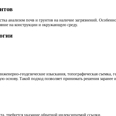
унтов
тка анализом почв и грунтов на наличие загрязнений. Особен
яние на конструкции и окружающую среду.
логии
инженерно-геодезические изыскания, топографическая съемка, г
 основу. Такой подход позволяет принимать решения заранее и
та, требуется указание обратной индексируемой ссылки.