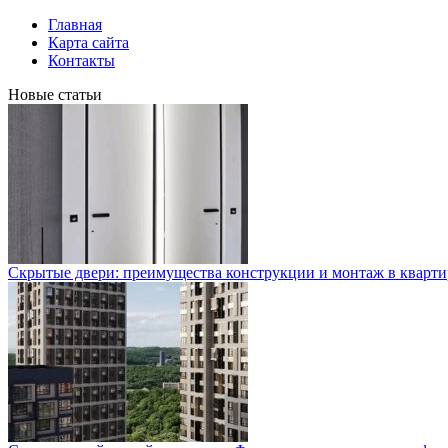
Главная
Карта сайта
Контакты
Новые статьи
Скрытые двери: преимущества конструкции и монтаж в кварти