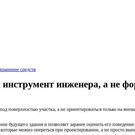
хранение средств
й инструмент инженера, а не ф
под поверхностью участка, а не ориентироваться только на вне
нии будущего здания и позволяет заранее оценить его поведени
которые можно опереться при проектировании, а не просто вып