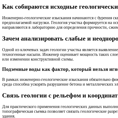
Как собираются исходные геологическ
Инженерно-геологические изыскания начинаются с бурения скв
предполагаемой нагрузки. Геология участка формируется на ос
направляются в лабораторию для определения прочности, сжи
Зачем анализировать слабые и неоднор
Одной из ключевых задач геологии участка является выявлени
техногенные насыпи. Инженер оценивает мощность таких слое
или изменении конструктивной схемы.
Подземные воды как фактор, который нельзя иг
В рамках инженерно-геологические изыскания обязательно фикс
среда способна ускорять разрушение бетона и металлических э
Связь геологии с рельефом и координа
Для практического применения геологических данных выполня
топографическая съемка позволяет связать геологические разре
здания.