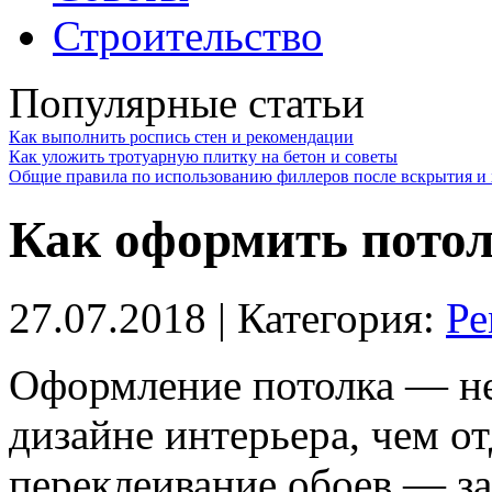
Строительство
Популярные статьи
Как выполнить роспись стен и рекомендации
Как уложить тротуарную плитку на бетон и советы
Общие правила по использованию филлеров после вскрытия и 
Как оформить потол
27.07.2018
| Категория:
Ре
Оформление потолка — не
дизайне интерьера, чем от
переклеивание обоев — за