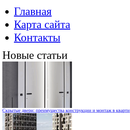
Главная
Карта сайта
Контакты
Новые статьи
Скрытые двери: преимущества конструкции и монтаж в кварти