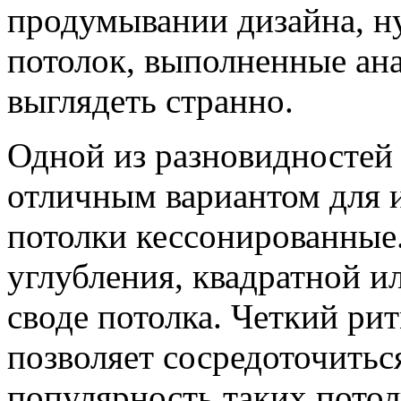
продумывании дизайна, н
потолок, выполненные ан
выглядеть странно.
Одной из разновидностей
отличным вариантом для и
потолки кессонированные
углубления, квадратной 
своде потолка. Четкий рит
позволяет сосредоточиться
популярность таких потол