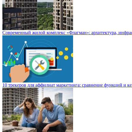
Современный жилой комплекс «Флагман»: архитектура, инфра
10 трекеров для аффилиат маркетинга: сравнение функций и к