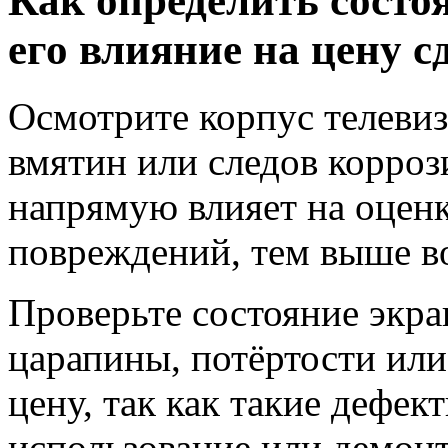
Как определить состоя
его влияние на цену с
Осмотрите корпус телевиз
вмятин или следов корроз
напрямую влияет на оцен
повреждений, тем выше в
Проверьте состояние экра
царапины, потёртости или
цену, так как такие дефе
использование или демон