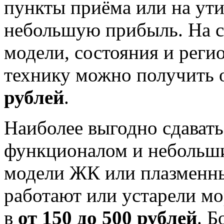
пункты приёма или на ут
небольшую прибыль. На се
модели, состояния и реги
технику можно получить 
рублей
.
Наиболее выгодно сдават
функционалом и небольши
модели ЖК или плазменны
работают или устарели мо
в
от 150 до 500 рублей
. Б