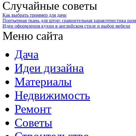
Случайные советы
Как выбрать триммер для дачи
Портьерная ткань для штор: сравнительная характеристика раз
Идеи оформления кухни в английском стиле и выбор мебели
Меню сайта
Дача
Идеи дизайна
Материалы
Недвижимость
Ремонт
Советы