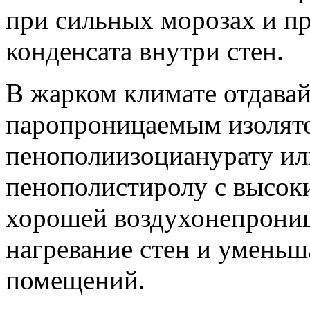
при сильных морозах и п
конденсата внутри стен.
В жарком климате отдавай
паропроницаемым изолято
пенополиизоцианурату ил
пенополистиролу с высок
хорошей воздухонепрони
нагревание стен и уменьш
помещений.