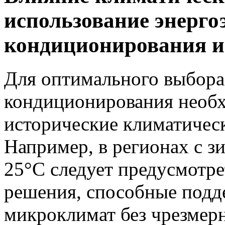
использование энерг
кондиционирования и
Для оптимального выбора
кондиционирования необ
исторические климатическ
Например, в регионах с 
25°C следует предусмотр
решения, способные под
микроклимат без чрезмерн