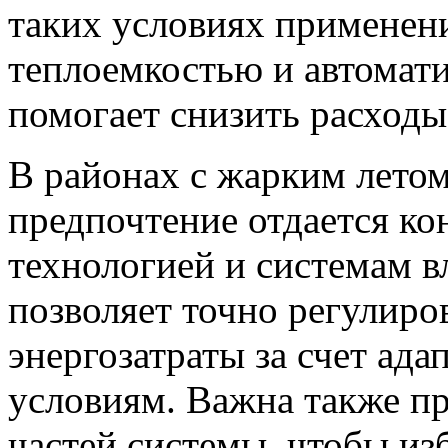
таких условиях применен
теплоемкостью и автомат
помогает снизить расходы
В районах с жарким лето
предпочтение отдается кон
технологией и системам в
позволяет точно регулиро
энергозатраты за счет ад
условиям. Важна также п
частей системы, чтобы изб