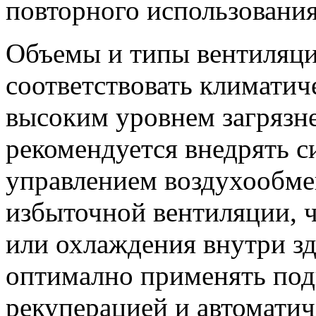
повторного использования
Объемы и типы вентиляц
соответствовать климатич
высоким уровнем загрязн
рекомендуется внедрять с
управлением воздухообм
избыточной вентиляции, ч
или охлаждения внутри з
оптимално применять под
рекуперацией и автомати