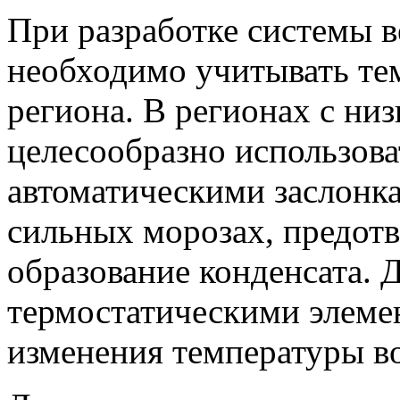
При разработке системы 
необходимо учитывать те
региона. В регионах с ни
целесообразно использов
автоматическими заслонк
сильных морозах, предот
образование конденсата. 
термостатическими элеме
изменения температуры во