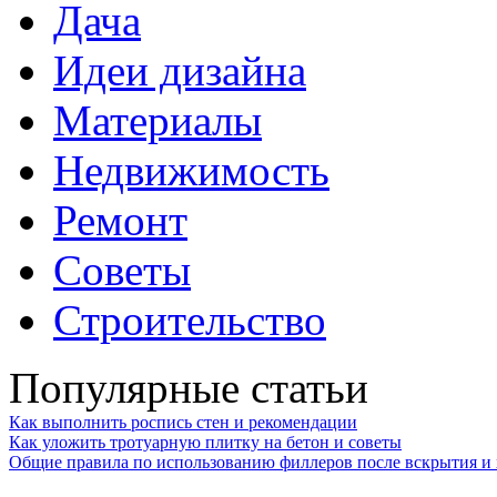
Дача
Идеи дизайна
Материалы
Недвижимость
Ремонт
Советы
Строительство
Популярные статьи
Как выполнить роспись стен и рекомендации
Как уложить тротуарную плитку на бетон и советы
Общие правила по использованию филлеров после вскрытия и 