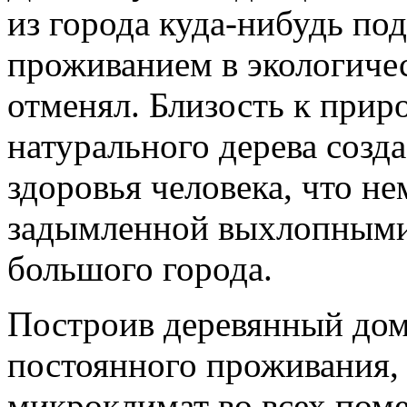
из города куда-нибудь по
проживанием в экологичес
отменял. Близость к приро
натурального дерева созд
здоровья человека, что н
задымленной выхлопными
большого города.
Построив деревянный дом
постоянного проживания,
микроклимат во всех поме