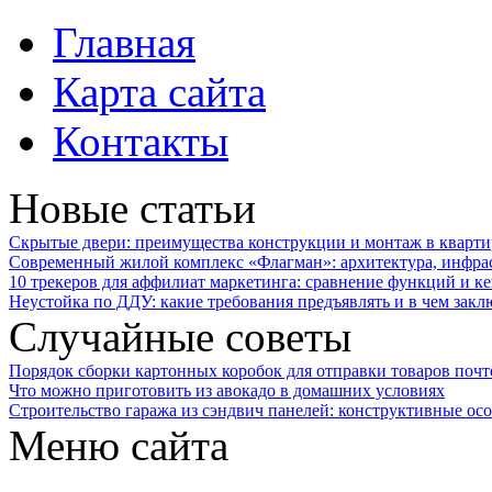
Главная
Карта сайта
Контакты
Новые статьи
Скрытые двери: преимущества конструкции и монтаж в кварти
Современный жилой комплекс «Флагман»: архитектура, инфра
10 трекеров для аффилиат маркетинга: сравнение функций и к
Неустойка по ДДУ: какие требования предъявлять и в чем закл
Случайные советы
Порядок сборки картонных коробок для отправки товаров почт
Что можно приготовить из авокадо в домашних условиях
Строительство гаража из сэндвич панелей: конструктивные ос
Меню сайта