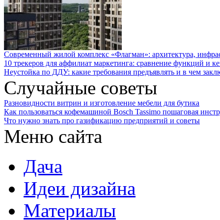
Современный жилой комплекс «Флагман»: архитектура, инфра
10 трекеров для аффилиат маркетинга: сравнение функций и к
Неустойка по ДДУ: какие требования предъявлять и в чем закл
Случайные советы
Разновидности витрин и изготовление мебели для бутика
Как пользоваться кофемашиной Bosch Tassimo пошаговая инст
Что нужно знать про газификацию предприятий и советы
Меню сайта
Дача
Идеи дизайна
Материалы