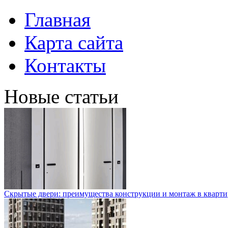
Главная
Карта сайта
Контакты
Новые статьи
Скрытые двери: преимущества конструкции и монтаж в кварти