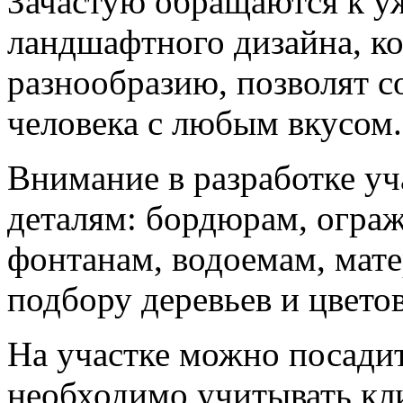
Зачастую обращаются к 
ландшафтного дизайна, ко
разнообразию, позволят с
человека с любым вкусом.
Внимание в разработке уч
деталям: бордюрам, ограж
фонтанам, водоемам, мате
подбору деревьев и цветов
На участке можно посадит
необходимо учитывать кл