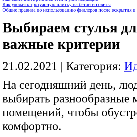
Как уложить тротуарную плитку на бетон и советы
Общие правила по использованию филлеров после вскрытия и 
Выбираем стулья дл
важные критерии
21.02.2021
| Категория:
Ид
На сегодняшний день, лю
выбирать разнообразные 
помещений, чтобы обустр
комфортно.