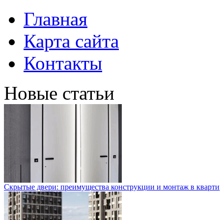
Главная
Карта сайта
Контакты
Новые статьи
Скрытые двери: преимущества конструкции и монтаж в кварти