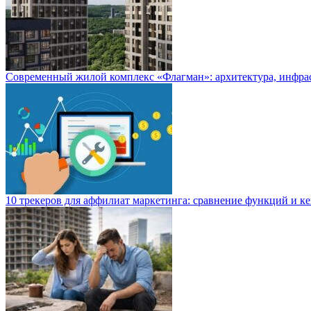
Современный жилой комплекс «Флагман»: архитектура, инфра
10 трекеров для аффилиат маркетинга: сравнение функций и к