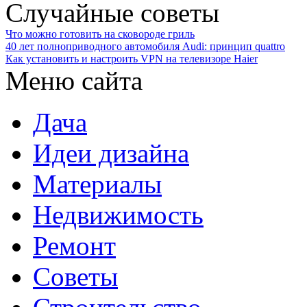
Случайные советы
Что можно готовить на сковороде гриль
40 лет полноприводного автомобиля Audi: принцип quattro
Как установить и настроить VPN на телевизоре Haier
Меню сайта
Дача
Идеи дизайна
Материалы
Недвижимость
Ремонт
Советы