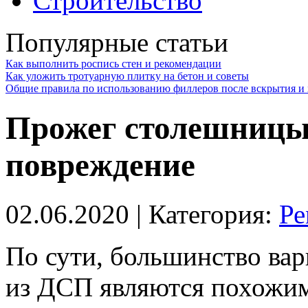
Строительство
Популярные статьи
Как выполнить роспись стен и рекомендации
Как уложить тротуарную плитку на бетон и советы
Общие правила по использованию филлеров после вскрытия и 
Прожег столешницы
повреждение
02.06.2020
| Категория:
Ре
По сути, большинство ва
из ДСП являются похожим